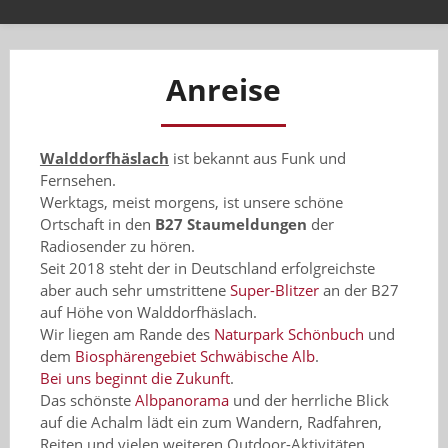
Anreise
Walddorfhäslach
ist bekannt aus Funk und
Fernsehen.
Werktags, meist morgens, ist unsere schöne
Ortschaft in den
B27 Staumeldungen
der
Radiosender zu hören.
Seit 2018 steht der in Deutschland erfolgreichste
aber auch sehr umstrittene
Super-Blitzer
an der B27
auf Höhe von Walddorfhäslach.
Wir liegen am Rande des
Naturpark Schönbuch
und
dem
Biosphärengebiet Schwäbische Alb
.
Bei uns beginnt die Zukunft
.
Das schönste
Albpanorama
und der herrliche Blick
auf die Achalm lädt ein zum Wandern, Radfahren,
Reiten und vielen weiteren Outdoor-Aktivitäten.